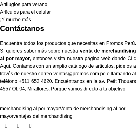
Artilugios para verano.
Artículos para el celular.
¡Y mucho más
Contáctanos
Encuentra todos los productos que necesitas en Promos Perú.
Si quieres saber más sobre nuestra
venta de merchandising
al por mayor
, entonces visita nuestra página web dando
Cli
Aquí
. Contamos con un amplio catálogo de artículos, pídelos a
través de nuestro correo
ventas@promos.com.pe
o llamando a
teléfono +511 652 4620. Encuéntranos en la av. Petit Thouars
4557 Of. 04, Miraflores. Porque vamos directo a tu objetivo.
merchandising al por mayor
Venta de merchandising al por
mayor
ventajas del merchandising