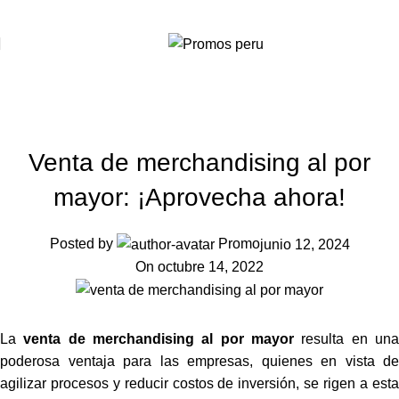
Menu
Blog
Home
Blog
BLOG
Venta de merchandising al por
mayor: ¡Aprovecha ahora!
Posted by
Promo
junio 12, 2024
On octubre 14, 2022
La
venta de merchandising al por mayor
resulta en un
poderosa ventaja para las empresas, quienes en vista de
agilizar procesos y reducir costos de inversión, se rigen a esta