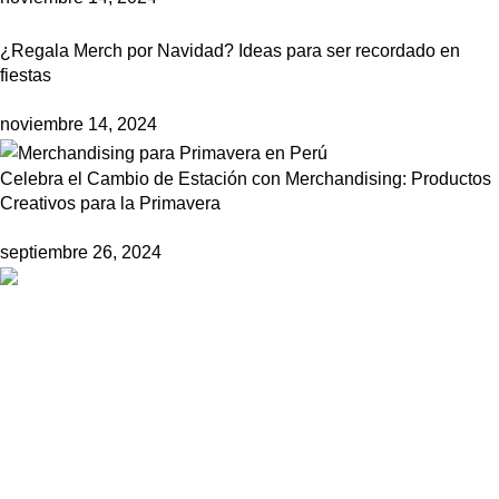
¿Regala Merch por Navidad? Ideas para ser recordado en
fiestas
noviembre 14, 2024
Celebra el Cambio de Estación con Merchandising: Productos
Creativos para la Primavera
septiembre 26, 2024
Empresa líder en soluciones de alto impacto publicitario y
marketing estratégico.
Av. Petit Thouars 4557 of. 04 Miraflores, Lima.
Teléfono: +51 946 016 884
Correo: ventas@promos.com.pe